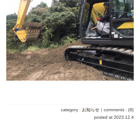
category :
お知らせ
｜
comments : (
0
)
posted at 2023.12.4