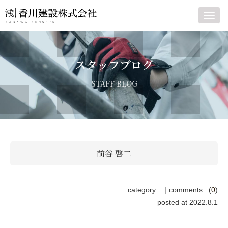
Toggl
navig
スタッフブログ
STAFF BLOG
前谷 啓二
category :
｜
comments : (
0
)
posted at 2022.8.1