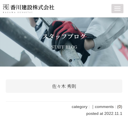
Toggl
navig
スタッフブログ
STAFF BLOG
佐々木 秀則
category :
｜
comments : (
0
)
posted at 2022.11.1