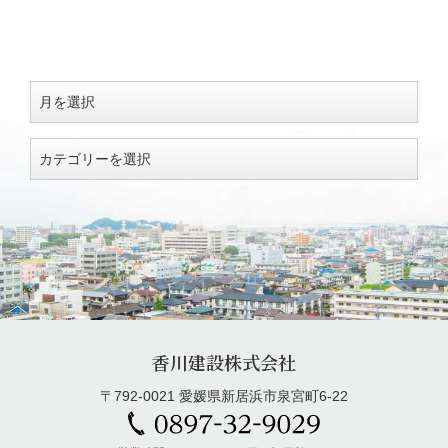
香川建設株式会社
〒792-0021 愛媛県新居浜市泉宮町6-22